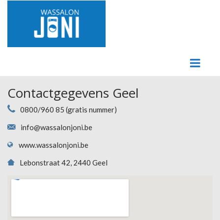
Contactgegevens Geel
0800/960 85 (gratis nummer)
info@wassalonjoni.be
www.wassalonjoni.be
Lebonstraat 42, 2440 Geel